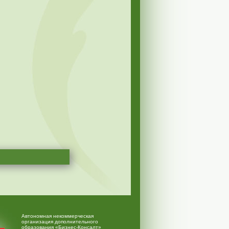
Автономная некоммерческая
организация дополнительного
образования «Бизнес-Консалт»