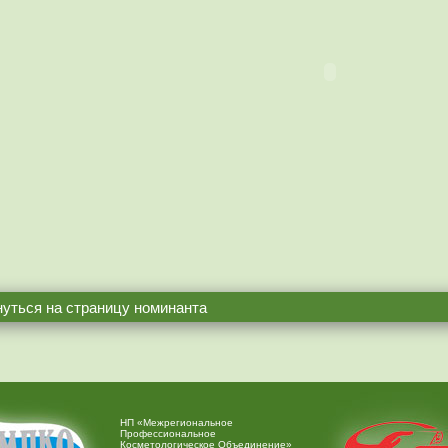
уться на страницу номинанта
НП «Межрегиональное
Профессиональное
Косметологическое Объединение»