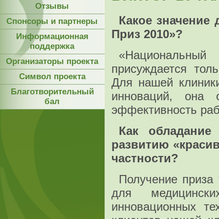
Отзывы
Какое значение
Спонсоры и партнеры
Приз 2010»?
Информационная
поддержка
«Национальный
Организаторы проекта
присуждается тол
Символ проекта
Для нашей клиник
Благотворительный
инноваций, она 
бал
эффективность раб
Как обладание
развитию «красив
частности?
Получение приза 
для медицинск
инновационных тех