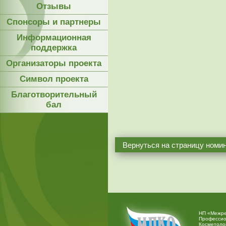
Отзывы
Спонсоры и партнеры
Информационная
поддержка
Организаторы проекта
Символ проекта
Благотворительный
бал
Вернуться на страницу номи
НП «Межре
Профессио
Косметоло