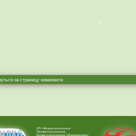
уться на страницу номинанта
НП «Межрегиональное
Профессиональное
Косметологическое Объединение»