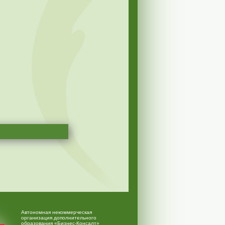
Автономная некоммерческая
организация дополнительного
образования «Бизнес-Консалт»